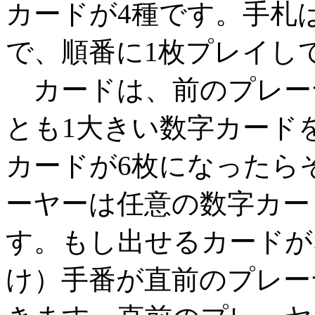
カードが4種です。手札
で、順番に1枚プレイし
カードは、前のプレー
とも1大きい数字カード
カードが6枚になったら
ーヤーは任意の数字カー
す。もし出せるカードが
け）手番が直前のプレー