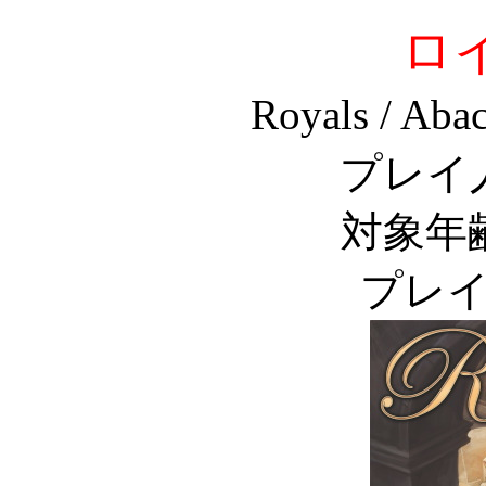
ロ
Royals / Aba
プレイ
対象年
プレイ