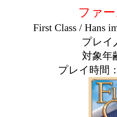
ファー
First Class / Hans 
プレイ
対象年
プレイ時間：