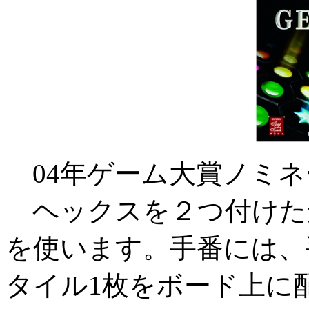
04年ゲーム大賞ノミネ
ヘックスを２つ付けた
を使います。手番には、
タイル1枚をボード上に