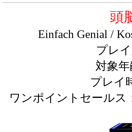
頭
Einfach Genial / K
プレイ
対象年
プレイ時
ワンポイントセールス