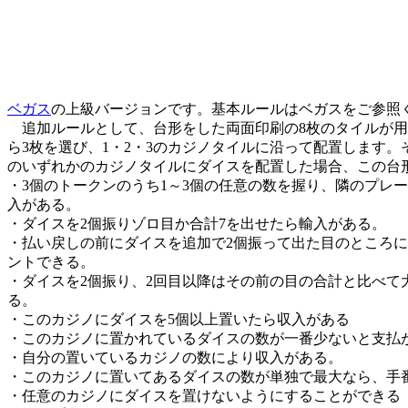
ベガス
の上級バージョンです。基本ルールはベガスをご参照
追加ルールとして、台形をした両面印刷の8枚のタイルが用
ら3枚を選び、1・2・3のカジノタイルに沿って配置します。
のいずれかのカジノタイルにダイスを配置した場合、この台
・3個のトークンのうち1～3個の任意の数を握り、隣のプレ
入がある。
・ダイスを2個振りゾロ目か合計7を出せたら輸入がある。
・払い戻しの前にダイスを追加で2個振って出た目のところ
ントできる。
・ダイスを2個振り、2回目以降はその前の目の合計と比べて
る。
・このカジノにダイスを5個以上置いたら収入がある
・このカジノに置かれているダイスの数が一番少ないと支払
・自分の置いているカジノの数により収入がある。
・このカジノに置いてあるダイスの数が単独で最大なら、手
・任意のカジノにダイスを置けないようにすることができる