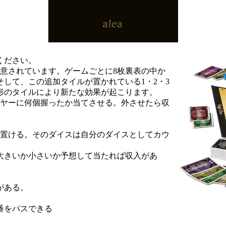
ください。
意されています。ゲームごとに8枚裏表の中か
そして、この追加タイルが置かれている1・2・3
形のタイルにより新たな効果が起こります。
ーヤーに何個握ったか当てさせる。外させたら収
に置ける。そのダイスは自分のダイスとしてカウ
大きいか小さいか予想して当たれば収入があ
がある。
番をパスできる