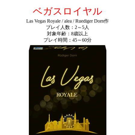
ベガスロイヤル
Las Vegas Royale / alea / Ruediger Dorn作
プレイ人数：2～5人
対象年齢：8歳以上
プレイ時間：45～60分