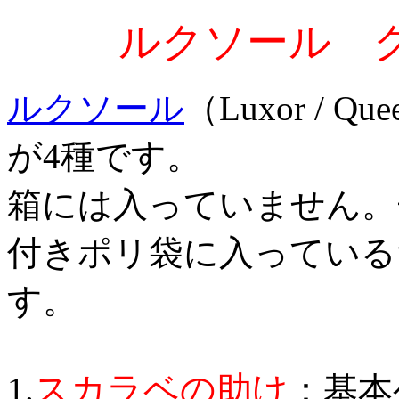
ルクソール 
ルクソール
（Luxor / Que
が4種です。
箱には入っていません。
付きポリ袋に入っている
す。
スカラベの助け
1.
：基本