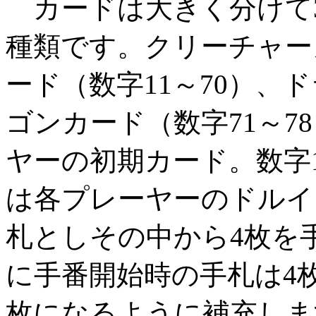
カードは大きく分けて
種類です。クリーチャー
ード（数字11～70）、ド
ゴンカード（数字71～7
ヤーの初期カード。数字1
は各プレーヤーのドルイ
札としその中から4枚を
に手番開始時の手札は4
枚になるように補充しま