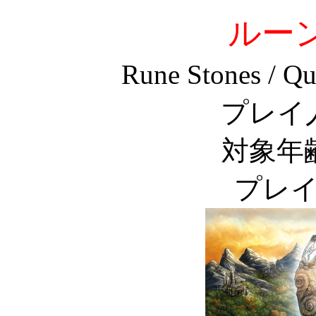
ルー
Rune Stones / Q
プレイ
対象年
プレイ