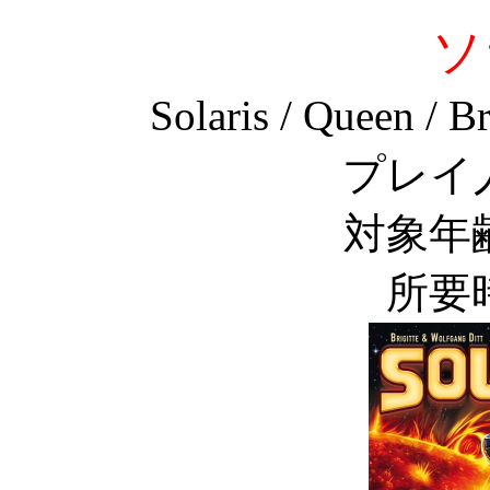
ソ
Solaris / Queen / 
プレイ
対象年
所要