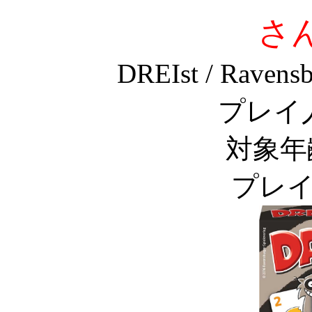
さ
DREIst / Ravensb
プレイ
対象年
プレイ