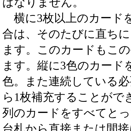
ばなりません。
横に3枚以上のカード
合は、そのたびに直ちに
ます。このカードもこの
ます。縦に3色のカード
色。また連続している必
ら1枚補充することがで
列のカードをすべてとっ
台札から直接または間接