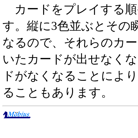
カードをプレイする順
す。縦に3色並ぶとその
なるので、それらのカー
いたカードが出せなくな
ドがなくなることにより
ることもあります。