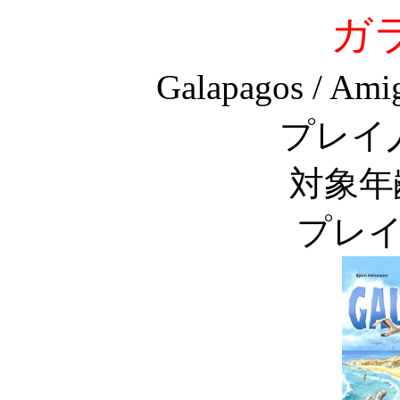
ガ
Galapagos / Ami
プレイ
対象年
プレイ