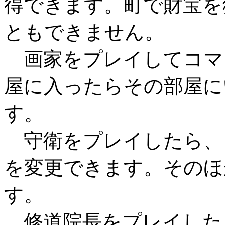
得できます。町で財宝を
ともできません。
画家をプレイしてコマ
屋に入ったらその部屋に
す。
守衛をプレイしたら、
を変更できます。そのほ
す。
修道院長をプレイした